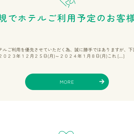
規でホテルご利用予定のお客
テルご利用を優先させていただく為、誠に勝手ではありますが、下
２３年１２月２５日(月)～２０２４年１月８日(月)これ […]
MORE