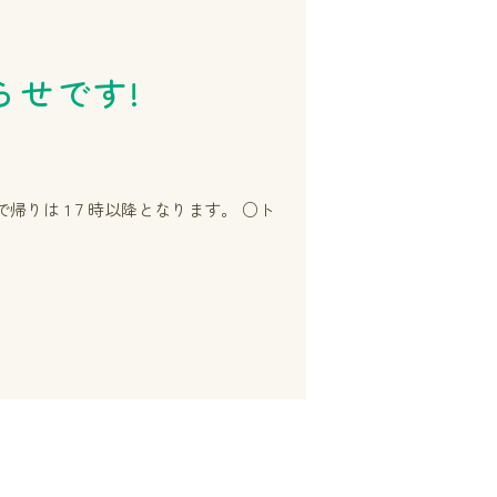
せです!
で帰りは 1７時以降となります。 ○ト