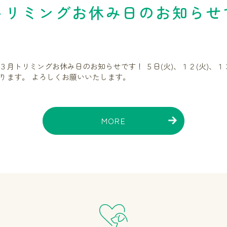
トリミングお休み日のお知らせ
月トリミングお休み日のお知らせです！ ５日(火)、１２(火)、１３(
ります。 よろしくお願いいたします。
MORE