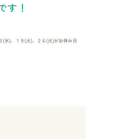
です！
水)、１９(火)、２６(火)がお休み日