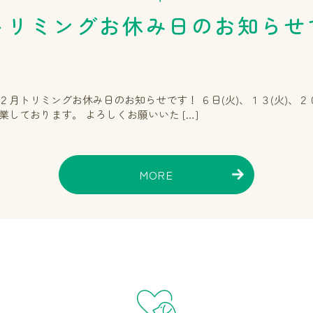
トリミングお休み日のお知らせ
月トリミングお休み日のお知らせです！ ６日(火)、１３(火)、２０(火
しております。 よろしくお願いいた […]
MORE