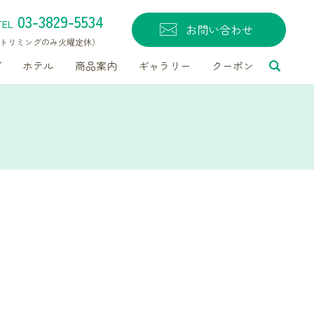
03-3829-5534
TEL
お問い合わせ
無休（トリミングのみ火曜定休）
グ
ホテル
商品案内
ギャラリー
クーポン