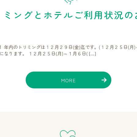
リミングとホテルご利用状況の
 年内のトリミングは１２月２９日(金)迄です。(１２月２５日(月)
になります。 １２月２５日(月)～１月６日( […]
MORE