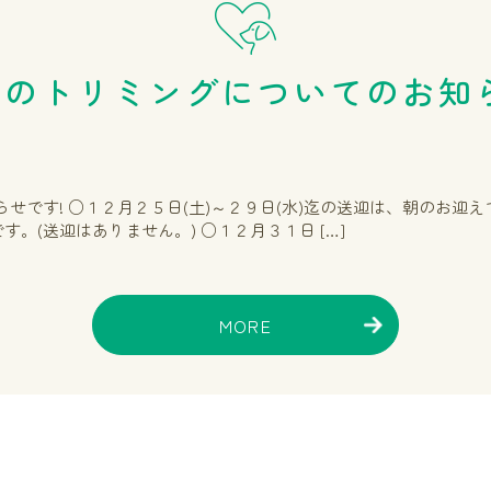
のトリミングについてのお知ら
です! ○１２月２５日(土)～２９日(水)迄の送迎は、朝のお迎え
す。(送迎はありません。) ○１２月３１日 […]
MORE