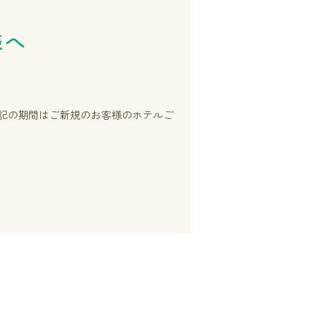
様へ
記の期間はご新規のお客様のホテルご