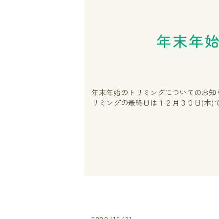
年末年始
年末年始のトリミングについてのお知らせ
リミングの最終日は１２月３０日(木)で
2020/12/31