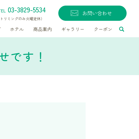
03-3829-5534
TEL
お問い合わせ
無休（トリミングのみ火曜定休）
グ
ホテル
商品案内
ギャラリー
クーポン
せです！