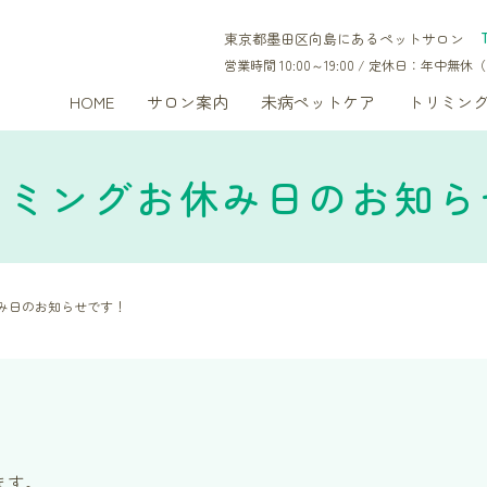
東京都墨田区向島にあるペットサロン
営業時間 10:00～19:00 / 定休日：年中
HOME
サロン案内
未病ペットケア
トリミン
リミングお休み日のお知ら
み日のお知らせです！
ます。