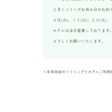
２月トリミングお休み日のお知
６日(火)、１３(火)、２０(火)
ホテルは全日営業しております
よろしくお願いいたします。
年末年始のトリミングとホテルご利用