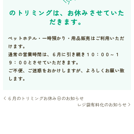
のトリミングは、お休みさせていた
だきます。
ペットホテル・一時預かり・用品販売はご利用いただ
けます。
通常の営業時間は、６月に引き続き１０：００～１
９：００とさせていただきます。
ご不便、ご迷惑をおかけしますが、よろしくお願い致
します。
６月のトリミングお休み日のお知らせ
レジ袋有料化のお知らせ