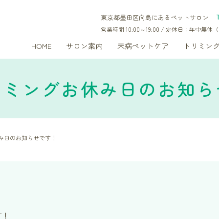
東京都墨田区向島にあるペットサロン
営業時間 10:00～19:00 / 定休日：年中
HOME
サロン案内
未病ペットケア
トリミン
リミングお休み日のお知ら
み日のお知らせです！
す！