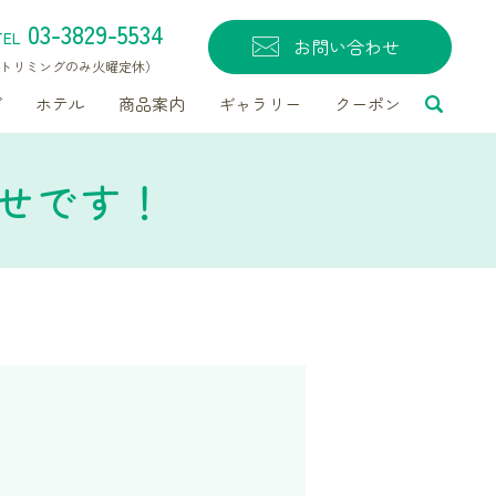
03-3829-5534
TEL
お問い合わせ
無休（トリミングのみ火曜定休）
グ
ホテル
商品案内
ギャラリー
クーポン
せです！