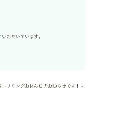
ていただいています。
月トリミングお休み日のお知らせです！