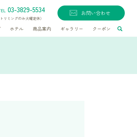
03-3829-5534
TEL
お問い合わせ
無休（トリミングのみ火曜定休）
グ
ホテル
商品案内
ギャラリー
クーポン