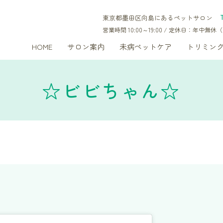
東京都墨田区向島にあるペットサロン
営業時間 10:00～19:00 / 定休日：年中
HOME
サロン案内
未病ペットケア
トリミン
☆ビビちゃん☆