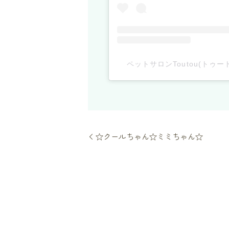
ペットサロンToutou(トゥート
☆クールちゃん☆ミミちゃん☆