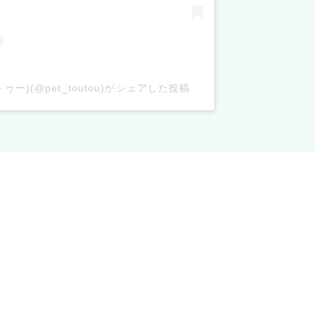
ゥー)(@pet_toutou)がシェアした投稿