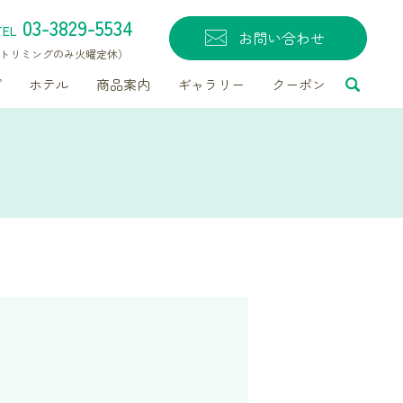
03-3829-5534
TEL
お問い合わせ
無休（トリミングのみ火曜定休）
グ
ホテル
商品案内
ギャラリー
クーポン