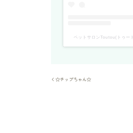
ペットサロンToutou(トゥート
☆チップちゃん☆