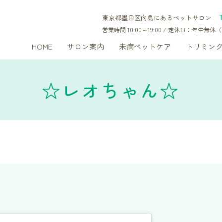
東京都墨田区向島にあるペットサロン
営業時間 10:00～19:00 / 定休日：年中
HOME
サロン案内
未病ペットケア
トリミン
☆レオちゃん☆