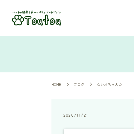
HOME
ブログ
☆レオちゃん☆
2020/11/21