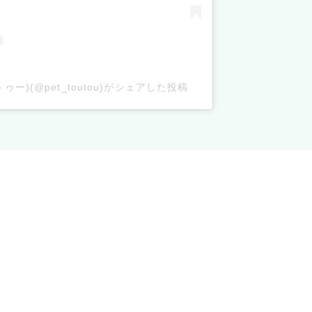
ゥー)(@pet_toutou)がシェアした投稿